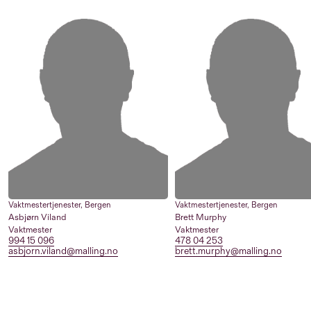
Vaktmestertjenester
,
Bergen
Vaktmestertjenester
,
Bergen
Asbjørn Viland
Brett Murphy
Vaktmester
Vaktmester
994 15 096
478 04 253
asbjorn.viland@malling.no
brett.murphy@malling.no