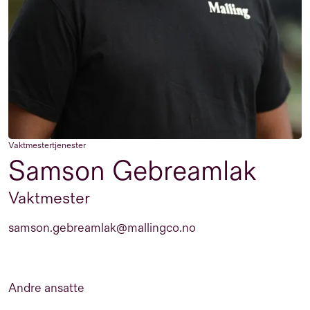
Vaktmestertjenester
Samson Gebreamlak
Vaktmester
samson.gebreamlak@mallingco.no
Andre ansatte