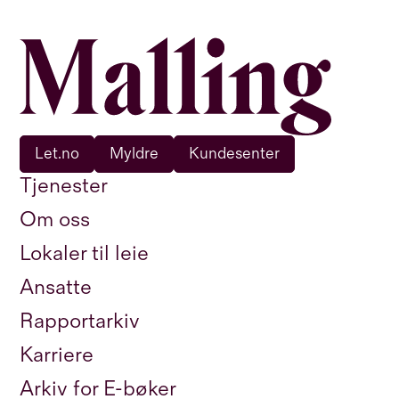
Let.no
Myldre
Kundesenter
Tjenester
Om oss
Lokaler til leie
Ansatte
Rapportarkiv
Karriere
Arkiv for E-bøker