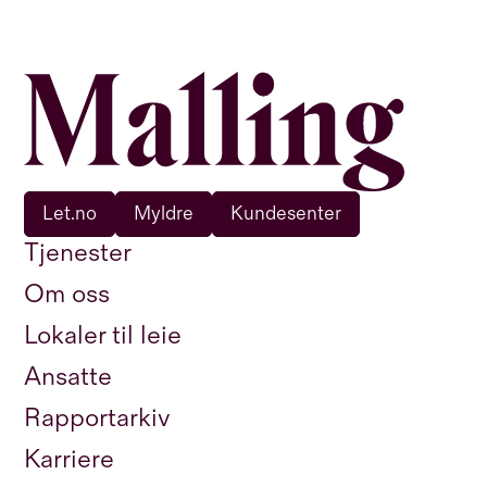
Let.no
Myldre
Kundesenter
Tjenester
Om oss
Lokaler til leie
Ansatte
Rapportarkiv
Karriere