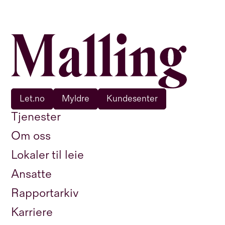
Let.no
Myldre
Kundesenter
Tjenester
Om oss
Lokaler til leie
Ansatte
Rapportarkiv
Karriere