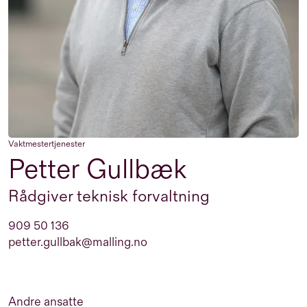
Vaktmestertjenester
Petter Gullbæk
Rådgiver teknisk forvaltning
909 50 136
petter.gullbak@malling.no
Andre ansatte