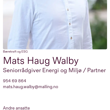
Bærekraft og ESG
Mats Haug Walby
Seniorrådgiver Energi og Miljø / Partner
954 69 864
mats.haug.walby@malling.no
Andre ansatte