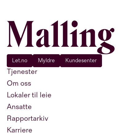
Let.no
Myldre
Kundesenter
Tjenester
Om oss
Lokaler til leie
Ansatte
Rapportarkiv
Karriere