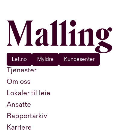
Let.no
Myldre
Kundesenter
Tjenester
Om oss
Lokaler til leie
Ansatte
Rapportarkiv
Karriere