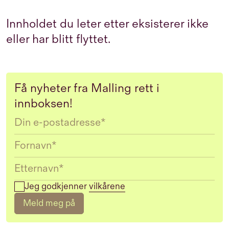
Innholdet du leter etter eksisterer ikke
eller har blitt flyttet.
Få nyheter fra Malling rett i
innboksen!
Email
Jeg godkjenner
vilkårene
Meld meg på