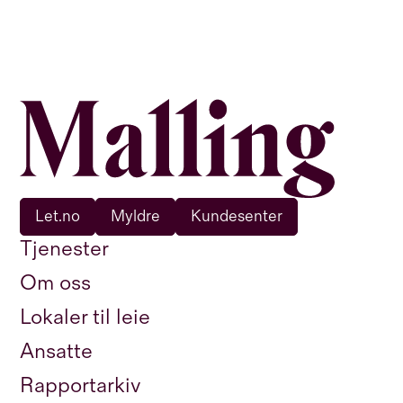
Let.no
Myldre
Kundesenter
Tjenester
Om oss
Lokaler til leie
Ansatte
Rapportarkiv