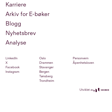
Karriere
Arkiv for E-bøker
Blogg
Nyhetsbrev
Analyse
LinkedIn
Oslo
Personvern
X
Drammen
Åpenhetsloven
Facebook
Stavanger
Instagram
Bergen
Tønsberg
Trondheim
Utviklet av