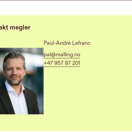
akt megler
Paul-André Lefranc
pal@malling.no
+47 957 87 201