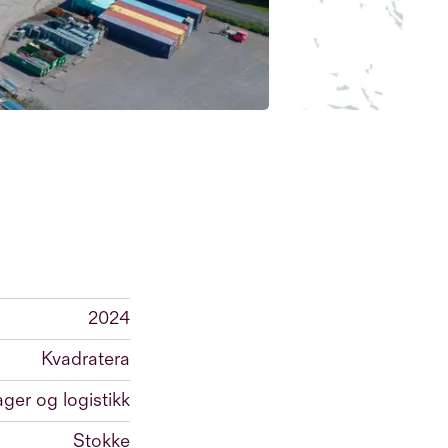
2024
Kvadratera
ager og logistikk
Stokke