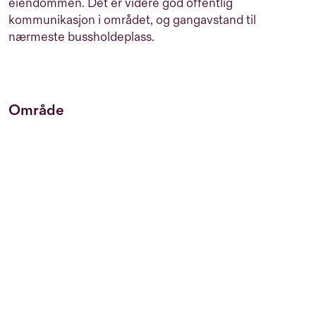
eiendommen. Det er videre god offentlig
kommunikasjon i området, og gangavstand til
nærmeste bussholdeplass.
Område