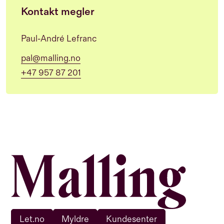
Kontakt megler
Paul-André Lefranc
pal@malling.no
+47 957 87 201
Let.no
Myldre
Kundesenter