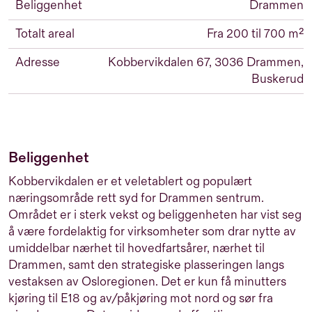
Beliggenhet
Drammen
Totalt areal
Fra 200 til 700 m²
Adresse
Kobbervikdalen 67, 3036 Drammen,
Buskerud
Beliggenhet
Kobbervikdalen er et veletablert og populært
næringsområde rett syd for Drammen sentrum.
Området er i sterk vekst og beliggenheten har vist seg
å være fordelaktig for virksomheter som drar nytte av
umiddelbar nærhet til hovedfartsårer, nærhet til
Drammen, samt den strategiske plasseringen langs
vestaksen av Osloregionen. Det er kun få minutters
kjøring til E18 og av/påkjøring mot nord og sør fra