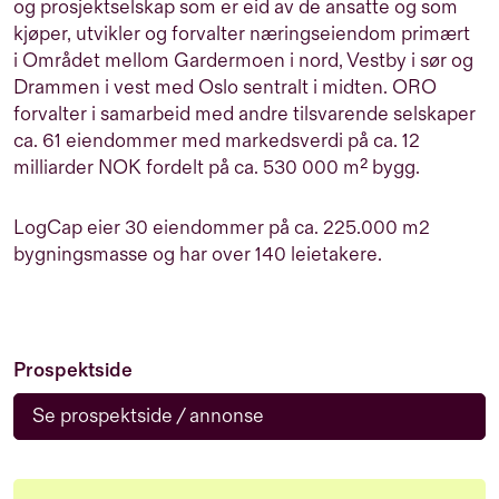
og prosjektselskap som er eid av de ansatte og som
kjøper, utvikler og forvalter næringseiendom primært
i Området mellom Gardermoen i nord, Vestby i sør og
Drammen i vest med Oslo sentralt i midten. ORO
forvalter i samarbeid med andre tilsvarende selskaper
ca. 61 eiendommer med markedsverdi på ca. 12
milliarder NOK fordelt på ca. 530 000 m² bygg.
LogCap eier 30 eiendommer på ca. 225.000 m2
bygningsmasse og har over 140 leietakere.
Prospektside
Se prospektside / annonse