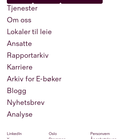
Tjenester
Om oss
Lokaler til leie
Ansatte
Rapportarkiv
Karriere
Arkiv for E-bøker
Blogg
Nyhetsbrev
Analyse
LinkedIn
Oslo
Personvern