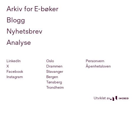
Arkiv for E-bøker
Blogg
Nyhetsbrev
Analyse
LinkedIn
Oslo
Personvern
X
Drammen
Åpenhetsloven
Facebook
Stavanger
Instagram
Bergen
Tønsberg
Trondheim
Utviklet av