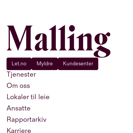
Let.no
Myldre
Kundesenter
Tjenester
Om oss
Lokaler til leie
Ansatte
Rapportarkiv
Karriere