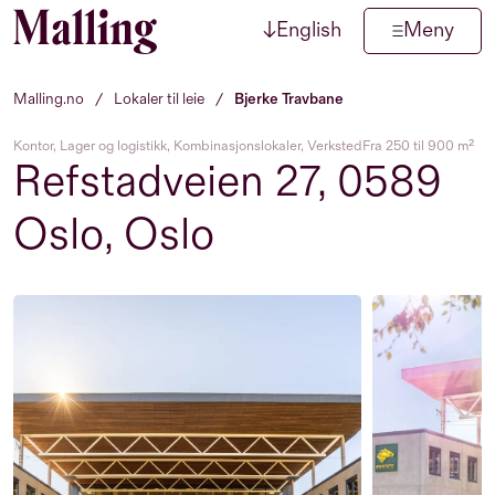
↓
English
Meny
Hopp til innhold
Malling.no
/
Lokaler til leie
/
Bjerke Travbane
Kontor, Lager og logistikk, Kombinasjonslokaler, Verksted
Fra 250 til 900 m²
Refstadveien 27, 0589
Oslo, Oslo