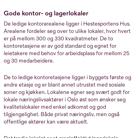
Gode kontor- og lagerlokaler
De ledige kontorarealene ligger i Hestesportens Hus.
Arealene fordeler seg over to ulike lokaler, hvor hvert
er på mellom 300 og 330 kvadratmeter. De to
kontoretasjene er av god standard og egnet for
leietakere med behov for arbeidsplass for mellom 25
og 30 medarbeidere.
De to ledige kontoretasjene ligger i byggets første og
andre etasje og er blant annet utrustet med sosiale
soner og kjøkken. Lokalene egner seg svært godt for
lokale næringslivsaktører i Oslo øst som ønsker seg
kvalitetslokaler med enkel adkomst og god
tilgjengelighet. Både privat næringsliv, men også
offentlige aktører kan være aktuelt.