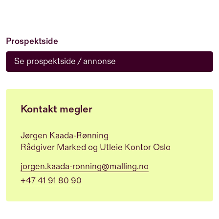
Prospektside
Se prospektside / annonse
Kontakt megler
Jørgen Kaada-Rønning
Rådgiver Marked og Utleie Kontor Oslo
jorgen.kaada-ronning@malling.no
+47 41 91 80 90