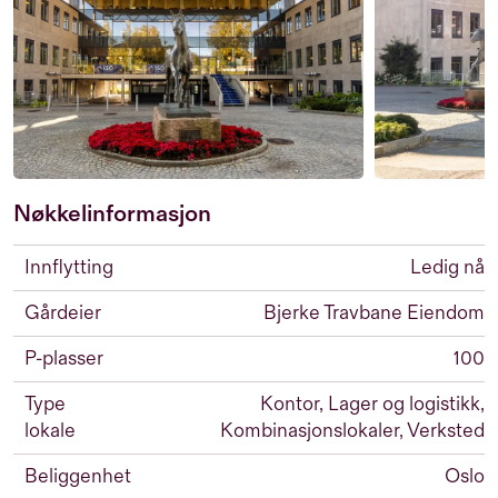
Nøkkelinformasjon
Innflytting
Ledig nå
Gårdeier
Bjerke Travbane Eiendom
P-plasser
100
Type
Kontor, Lager og logistikk,
lokale
Kombinasjonslokaler, Verksted
Beliggenhet
Oslo