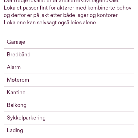
Det tredje lokalet er et arealeffektivt lagerlokale.
Lokalet passer fint for aktører med kombinerte behov
og derfor er på jakt etter både lager og kontorer.
Lokalene kan selvsagt også leies alene.
Garasje
Bredbånd
Alarm
Møterom
Kantine
Balkong
Sykkelparkering
Lading