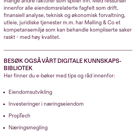
mange andre faktorer som spiller inn.
Med ressurser
innenfor alle eiendomsrelaterte fagfelt som drift,
finansiell analyse, teknisk og økonomisk forvaltning,
utleie, juridiske tjenester m.m. har Malling & Co et
kompetansemiljø som kan behandle kompliserte saker
raskt - med høy kvalitet.
BESØK OGSÅ VÅRT DIGITALE KUNNSKAPS-
BIBLIOTEK
Her finner du e-bøker med tips og råd innenfor:
Eiendomsutvikling
Investeringer i næringseiendom
PropTech
Næringsmegling