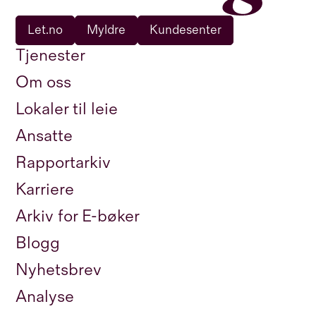
Let.no
Myldre
Kundesenter
Tjenester
Om oss
Lokaler til leie
Ansatte
Rapportarkiv
Karriere
Arkiv for E-bøker
Blogg
Nyhetsbrev
Analyse