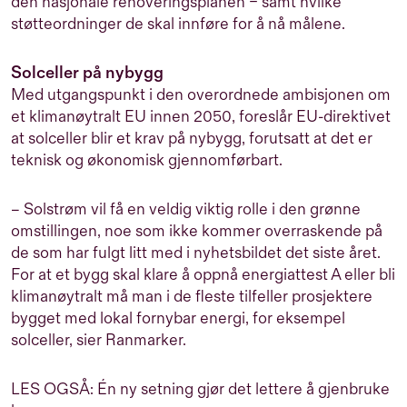
den nasjonale renoveringsplanen – samt hvilke
støtteordninger de skal innføre for å nå målene.
Solceller på nybygg
Med utgangspunkt i den overordnede ambisjonen om
et klimanøytralt EU innen 2050, foreslår EU-direktivet
at solceller blir et krav på nybygg, forutsatt at det er
teknisk og økonomisk gjennomførbart.
– Solstrøm vil få en veldig viktig rolle i den grønne
omstillingen, noe som ikke kommer overraskende på
de som har fulgt litt med i nyhetsbildet det siste året.
For at et bygg skal klare å oppnå energiattest A eller bli
klimanøytralt må man i de fleste tilfeller prosjektere
bygget med lokal fornybar energi, for eksempel
solceller, sier Ranmarker.
LES OGSÅ:
Én ny setning gjør det lettere å gjenbruke