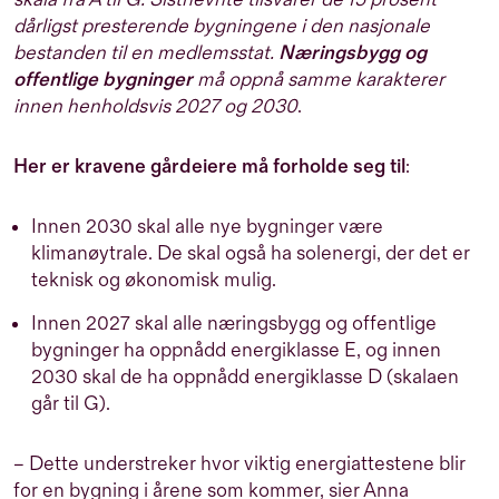
dårligst presterende bygningene i den nasjonale
bestanden til en medlemsstat.
Næringsbygg og
offentlige bygninger
må oppnå samme karakterer
innen henholdsvis 2027 og 2030
.
Her er kravene gårdeiere må forholde seg til
:
Innen 2030 skal alle nye bygninger være
klimanøytrale. De skal også ha solenergi, der det er
teknisk og økonomisk mulig.
Innen 2027 skal alle næringsbygg og offentlige
bygninger ha oppnådd energiklasse E, og innen
2030 skal de ha oppnådd energiklasse D (skalaen
går til G).
– Dette understreker hvor viktig energiattestene blir
for en bygning i årene som kommer, sier Anna