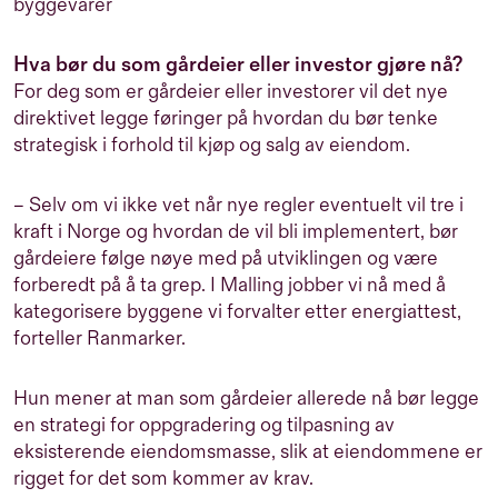
byggevarer
Hva bør du som gårdeier eller investor gjøre nå?
For deg som er gårdeier eller investorer vil det nye
direktivet legge føringer på hvordan du bør tenke
strategisk i forhold til kjøp og salg av eiendom.
– Selv om vi ikke vet når nye regler eventuelt vil tre i
kraft i Norge og hvordan de vil bli implementert, bør
gårdeiere følge nøye med på utviklingen og være
forberedt på å ta grep. I Malling jobber vi nå med å
kategorisere byggene vi forvalter etter energiattest,
forteller Ranmarker.
Hun mener at man som gårdeier allerede nå bør legge
en strategi for oppgradering og tilpasning av
eksisterende eiendomsmasse, slik at eiendommene er
rigget for det som kommer av krav.