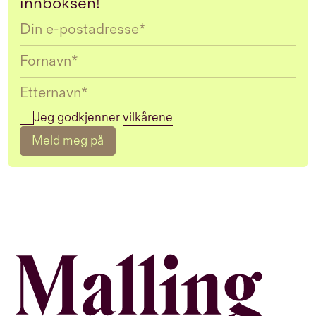
innboksen!
Email
Jeg godkjenner
vilkårene
Meld meg på